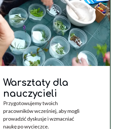
Warsztaty dla
nauczycieli
Przygotowujemy twoich
pracowników wcześniej, aby mogli
prowadzić dyskusje i wzmacniać
naukę po wycieczce.