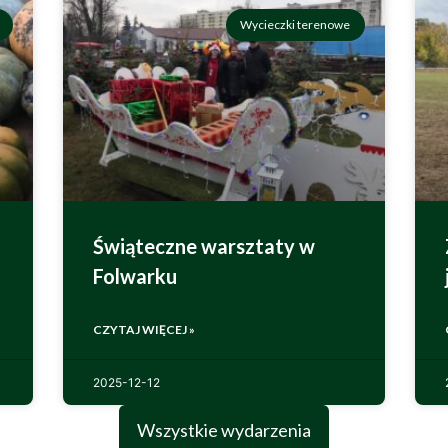
Wycieczki terenowe
Świąteczne warsztaty w
Folwarku
CZYTAJ WIĘCEJ »
2025-12-12
Wszystkie wydarzenia