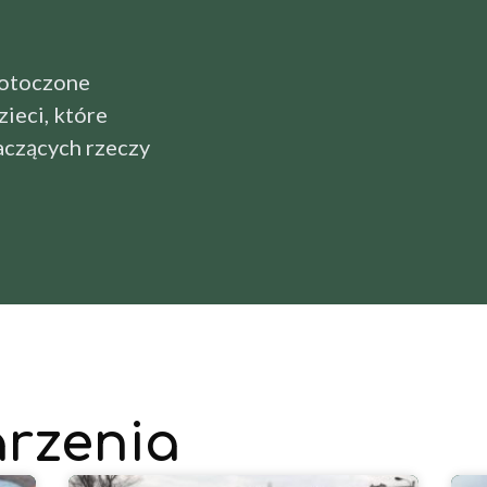
 otoczone
ieci, które
aczących rzeczy
rzenia