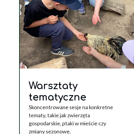
Warsztaty
tematyczne
Skoncentrowane sesje na konkretne
tematy, takie jak zwierzęta
gospodarskie, ptaki w mieście czy
zmiany sezonowe.