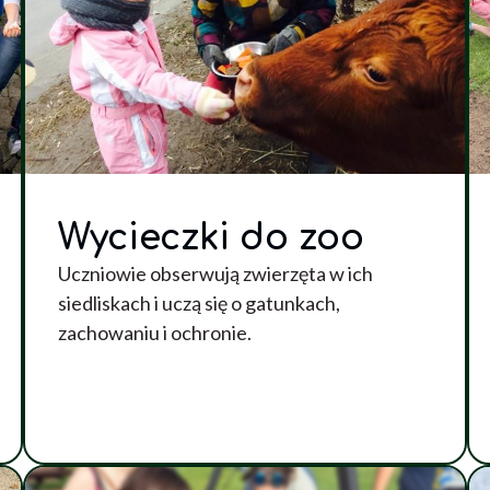
Wycieczki do zoo
Uczniowie obserwują zwierzęta w ich
siedliskach i uczą się o gatunkach,
zachowaniu i ochronie.