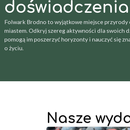
doświadczenia
Folwark Brodno to wyjątkowe miejsce przyrody
miastem. Odkryj szereg aktywności dla swoich dz
pomogą im poszerzyć horyzonty i nauczyć się zn
o życiu.
Nasze wyda