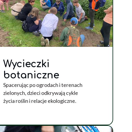
Wycieczki
botaniczne
Spacerując po ogrodach i terenach
zielonych, dzieci odkrywają cykle
życia roślin i relacje ekologiczne.