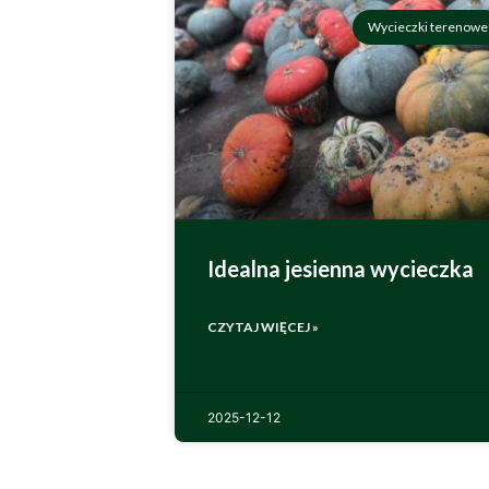
Wycieczki terenowe
Idealna jesienna wycieczka
CZYTAJ WIĘCEJ »
2025-12-12