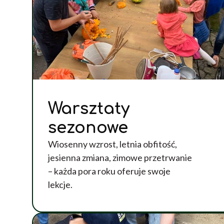
Warsztaty
sezonowe
Wiosenny wzrost, letnia obfitość,
jesienna zmiana, zimowe przetrwanie
– każda pora roku oferuje swoje
lekcje.