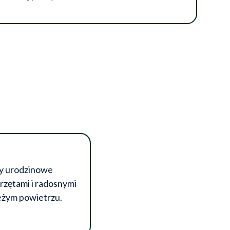
y urodzinowe
rzętami i radosnymi
eżym powietrzu.