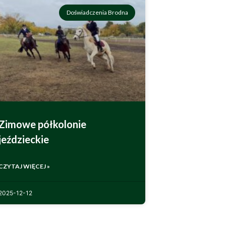
Doświadczenia Brodna
Zimowe półkolonie
jeździeckie
CZYTAJ WIĘCEJ »
2025-12-12