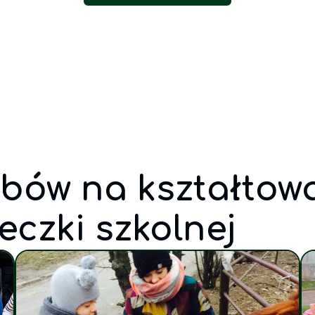
bów na kształtow
eczki szkolnej