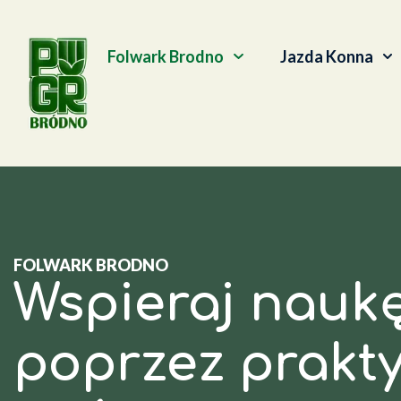
Folwark Brodno
Jazda Konna
FOLWARK BRODNO
Wspieraj naukę
poprzez prakt