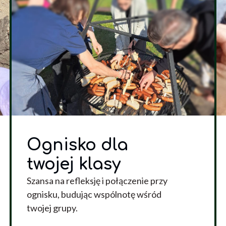
Ognisko dla
twojej klasy
Szansa na refleksję i połączenie przy
ognisku, budując wspólnotę wśród
twojej grupy.